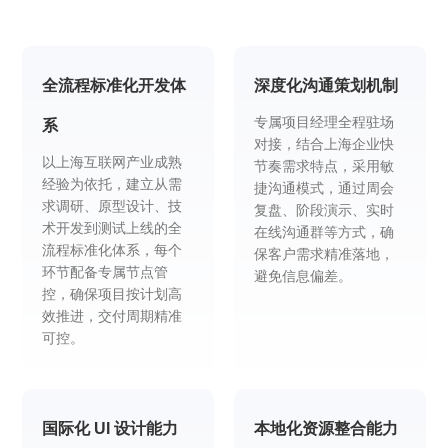
全流程标准化开发体
深度化沟通策划机制
专属项目经理全程驻场
系
对接，结合上海企业快
以上海互联网产业成熟
节奏需求特点，采用敏
经验为依托，建立从需
捷沟通模式，通过周会
求调研、原型设计、技
复盘、阶段演示、实时
术开发到测试上线的全
在线沟通群等方式，确
流程标准化体系，每个
保客户需求精准落地，
环节配备专属节点管
避免信息偏差。
控，确保项目按计划高
效推进，交付周期精准
可控。
国际化 UI 设计能力
本地化资源整合能力