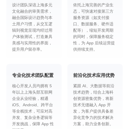
设计团队深谙上海多元
依托上海完善的产业生
文化融合的审美需求，
态，可快速对接第三方
融合国际设计趋势与本
服务资源（如支付接
土用户习惯，从交互逻
口、数据服务、硬件适
辑到视觉呈现均经过用
配等），缩短开发周期
户体验测试，打造兼具
的同时，保障服务稳定
美感与实用性的界面，
性，为 App 后续运营提
提升用户留存率。
供持续支持。
专业化技术团队配置
前沿化技术应用优势
核心开发人员均拥有 5
紧跟 AI、大数据等前沿
年以上上海头部互联网
技术趋势，结合上海科
企业从业经验，精通
创资源密集优势，将新
iOS、Android、跨平台
技术无缝融入 App 开
等全栈技术，可应对高
发，为客户提供具备差
并发、复杂业务逻辑等
异化竞争力的技术解决
开发挑战，保障 App 性
方案，助力业务创新。