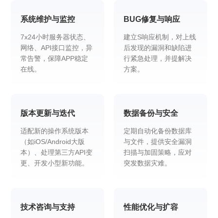
系统维护与监控
BUG修复与响应
7x24小时服务器状态、
建立S响应机制，对上线
网络、API接口监控，异
后发现的漏洞和缺陷进
常告警，保障APP稳定
行紧急处理，并提解决
在线。
方案。
版本更新与迭代
数据备份与安全
适配新的操作系统版本
定期自动化备份数据库
（如iOS/Android大版
与文件，提供安全漏洞
本）、处理第三方API变
扫描与加固策略，应对
更、开发小型新功能。
突发数据灾难。
技术咨询与支持
性能优化与扩容