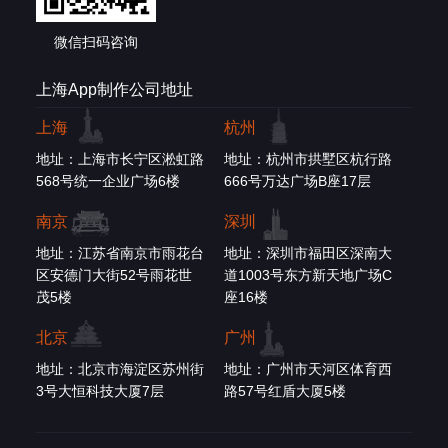
微信扫码咨询
上海App制作公司地址
上海
杭州
地址：上海市长宁区淞虹路
地址：杭州市拱墅区杭行路
568号统一企业广场6楼
666号万达广场B座17层
南京
深圳
地址：江苏省南京市雨花台
地址：深圳市福田区深南大
区安德门大街52号雨花世
道1003号东方新天地广场C
茂5楼
座16楼
北京
广州
地址：北京市海淀区苏州街
地址：广州市天河区体育西
3号大恒科技大厦7层
路57号红盾大厦5楼