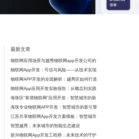
最新文章
物联网应用场景与越秀物联网app开发公司的
深度解析
物联网App开发：可信与风险——从技术实现
到安全保障
物联网APP开发的全面解析：越秀区如何打造
智慧城市，你的企业需要什么？
物联网App应用开发实验报告：从概念到实践
的全面探索
海珠区“靠谱物联网”应用开发：智慧城市的新
引擎
海珠专业物联网APP开发：智慧城市的新引擎
——如何让城市更智能、更便捷？
江苏共享物联网App开发方案模板：智慧城市
与数字赋能的全新生态
智慧越秀，未来城市的智能生态建设
新兴物联网App开发工程师：未来技术的守护