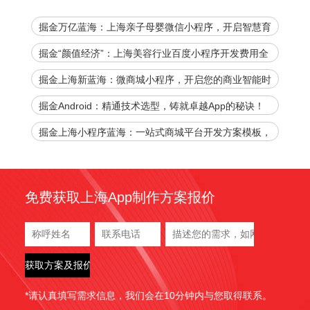
掘金万亿蓝海：上海亲子母婴微信小程序，开启智慧育
儿新时代！
掘金“颜值经济”：上海美容行业百度小程序开发费用全
解析，助您抢占数字先机！
掘金上海新蓝海：微商城小程序，开启您的商业智能时
代
掘金Android：精通技术选型，铸就卓越App的秘诀！
掘金上海小程序蓝海：一站式商城平台开发方案模板，
官网下载加速您的商业腾飞！
免费获取上海App制作方案报价
*请认真填写需求信息，我们会在10分钟内与您取得联系。