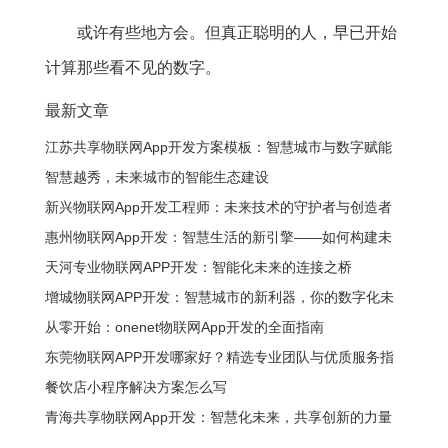
或许有些地方会。但真正聪明的人，早已开始
计算那些看不见的数字。
最新文章
江苏共享物联网App开发方案模板：智慧城市与数字赋能
的全新生态
智慧越秀，未来城市的智能生态建设
新兴物联网App开发工程师：未来技术的守护者与创造者
惠州物联网App开发：智慧生活的新引擎——如何构建未
来的数字化生态
天河专业物联网APP开发：智能化未来的连接之桥
增城物联网APP开发：智慧城市的新利器，你的数字化未
来开始在这里
从零开始：onenet物联网App开发的全面指南
东莞物联网APP开发哪家好？精选专业团队与优质服务指
南
餐饮店小程序解决方案怎么写
青海共享物联网App开发：智慧化未来，共享创新的力量