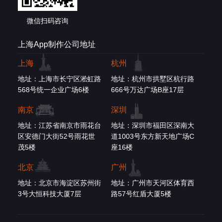
微信扫码咨询
上海App制作公司地址
上海
杭州
地址：上海市长宁区淞虹路
地址：杭州市拱墅区杭行路
568号统一企业广场6楼
666号万达广场B座17层
南京
深圳
地址：江苏省南京市雨花台
地址：深圳市福田区深南大
区安德门大街52号雨花世
道1003号东方新天地广场C
茂5楼
座16楼
北京
广州
地址：北京市海淀区苏州街
地址：广州市天河区体育西
3号大恒科技大厦7层
路57号红盾大厦5楼