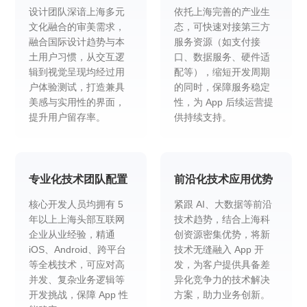
设计团队深谙上海多元
依托上海完善的产业生
文化融合的审美需求，
态，可快速对接第三方
融合国际设计趋势与本
服务资源（如支付接
土用户习惯，从交互逻
口、数据服务、硬件适
辑到视觉呈现均经过用
配等），缩短开发周期
户体验测试，打造兼具
的同时，保障服务稳定
美感与实用性的界面，
性，为 App 后续运营提
提升用户留存率。
供持续支持。
专业化技术团队配置
前沿化技术应用优势
核心开发人员均拥有 5
紧跟 AI、大数据等前沿
年以上上海头部互联网
技术趋势，结合上海科
企业从业经验，精通
创资源密集优势，将新
iOS、Android、跨平台
技术无缝融入 App 开
等全栈技术，可应对高
发，为客户提供具备差
并发、复杂业务逻辑等
异化竞争力的技术解决
开发挑战，保障 App 性
方案，助力业务创新。