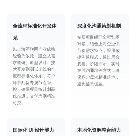
全流程标准化开发体
深度化沟通策划机制
专属项目经理全程驻场
系
对接，结合上海企业快
以上海互联网产业成熟
节奏需求特点，采用敏
经验为依托，建立从需
捷沟通模式，通过周会
求调研、原型设计、技
复盘、阶段演示、实时
术开发到测试上线的全
在线沟通群等方式，确
流程标准化体系，每个
保客户需求精准落地，
环节配备专属节点管
避免信息偏差。
控，确保项目按计划高
效推进，交付周期精准
可控。
国际化 UI 设计能力
本地化资源整合能力