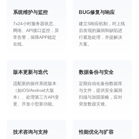
系统维护与监控
BUG修复与响应
7x24小时服务器状态、
建立S响应机制，对上线
网络、API接口监控，异
后发现的漏洞和缺陷进
常告警，保障APP稳定
行紧急处理，并提解决
在线。
方案。
版本更新与迭代
数据备份与安全
适配新的操作系统版本
定期自动化备份数据库
（如iOS/Android大版
与文件，提供安全漏洞
本）、处理第三方API变
扫描与加固策略，应对
更、开发小型新功能。
突发数据灾难。
技术咨询与支持
性能优化与扩容