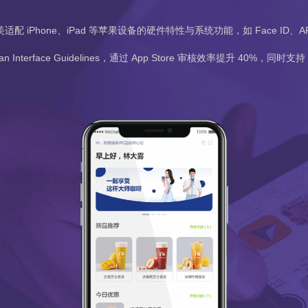
 深度开发，完美适配 iPhone、iPad 等苹果设备的硬件特性与系统功能，如 Fac
terface Guidelines，通过 App Store 审核效率提升 40%，同时支持 