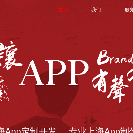
首页
我们
服
海App定制开发 专业上海App