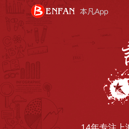
14年专注上