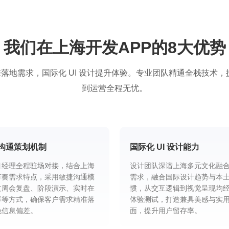
我们在上海开发APP的8大优势
地需求，国际化 UI 设计提升体验。专业团队精通全栈技术，提
到运营全程无忧。
沟通策划机制
国际化 UI 设计能力
目经理全程驻场对接，结合上海
设计团队深谙上海多元文化融
节奏需求特点，采用敏捷沟通模
需求，融合国际设计趋势与本
过周会复盘、阶段演示、实时在
惯，从交互逻辑到视觉呈现均
群等方式，确保客户需求精准落
体验测试，打造兼具美感与实
免信息偏差。
面，提升用户留存率。