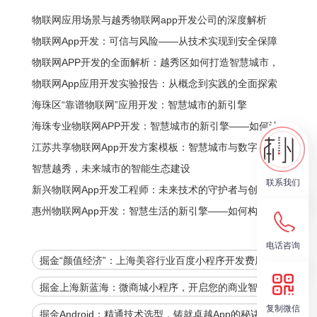
物联网应用场景与越秀物联网app开发公司的深度解析
物联网App开发：可信与风险——从技术实现到安全保障
物联网APP开发的全面解析：越秀区如何打造智慧城市，
你的企业需要什么？
物联网App应用开发实验报告：从概念到实践的全面探索
海珠区“靠谱物联网”应用开发：智慧城市的新引擎
海珠专业物联网APP开发：智慧城市的新引擎——如何让
城市更智能、更便捷？
江苏共享物联网App开发方案模板：智慧城市与数字赋能
的全新生态
智慧越秀，未来城市的智能生态建设
联系我们
新兴物联网App开发工程师：未来技术的守护者与创造者
惠州物联网App开发：智慧生活的新引擎——如何构建未
来的数字化生态
电话咨询
掘金“颜值经济”：上海美容行业百度小程序开发费用全
解析，助您抢占数字先机！
掘金上海新蓝海：微商城小程序，开启您的商业智能时
代
复制微信
掘金Android：精通技术选型，铸就卓越App的秘诀！