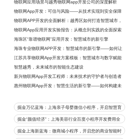
物联网应用场景与越秀物联网app开发公司的深度解析
物联网App开发：可信与风险——从技术实现到安全保障
物联网APP开发的全面解析：越秀区如何打造智慧城市，
你的企业需要什么？
物联网App应用开发实验报告：从概念到实践的全面探索
海珠区“靠谱物联网”应用开发：智慧城市的新引擎
海珠专业物联网APP开发：智慧城市的新引擎——如何让
城市更智能、更便捷？
江苏共享物联网App开发方案模板：智慧城市与数字赋能
的全新生态
智慧越秀，未来城市的智能生态建设
新兴物联网App开发工程师：未来技术的守护者与创造者
惠州物联网App开发：智慧生活的新引擎——如何构建未
来的数字化生态
掘金万亿蓝海：上海亲子母婴微信小程序，开启智慧育
儿新时代！
掘金“颜值经济”：上海美容行业百度小程序开发费用全
解析，助您抢占数字先机！
掘金上海新蓝海：微商城小程序，开启您的商业智能时