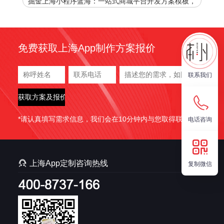
掘金上海小程序蓝海：一站式商城平台开发方案模板，
官网下载加速您的商业腾飞！
免费获取上海App制作方案报价
联系我们
*请认真填写需求信息，我们会在10分钟内与您取得联系。
电话咨询

上海App定制咨询热线
复制微信