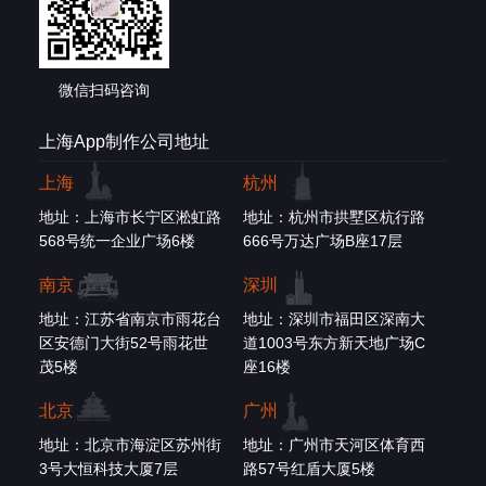
微信扫码咨询
上海App制作公司地址
上海
杭州
地址：上海市长宁区淞虹路
地址：杭州市拱墅区杭行路
568号统一企业广场6楼
666号万达广场B座17层
南京
深圳
地址：江苏省南京市雨花台
地址：深圳市福田区深南大
区安德门大街52号雨花世
道1003号东方新天地广场C
茂5楼
座16楼
北京
广州
地址：北京市海淀区苏州街
地址：广州市天河区体育西
3号大恒科技大厦7层
路57号红盾大厦5楼