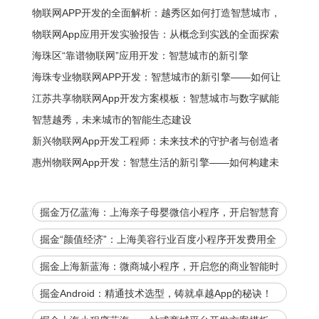
物联网APP开发的全面解析：越秀区如何打造智慧城市，
你的企业需要什么？
物联网App应用开发实验报告：从概念到实践的全面探索
海珠区“靠谱物联网”应用开发：智慧城市的新引擎
海珠专业物联网APP开发：智慧城市的新引擎——如何让
城市更智能、更便捷？
江苏共享物联网App开发方案模板：智慧城市与数字赋能
的全新生态
智慧越秀，未来城市的智能生态建设
新兴物联网App开发工程师：未来技术的守护者与创造者
惠州物联网App开发：智慧生活的新引擎——如何构建未
来的数字化生态
掘金万亿蓝海：上海亲子母婴微信小程序，开启智慧育
儿新时代！
掘金“颜值经济”：上海美容行业百度小程序开发费用全
解析，助您抢占数字先机！
掘金上海新蓝海：微商城小程序，开启您的商业智能时
代
掘金Android：精通技术选型，铸就卓越App的秘诀！