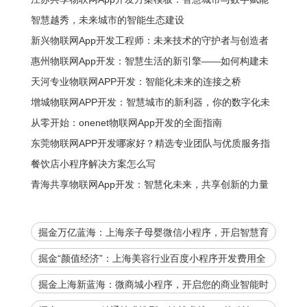
的全新生态
智慧越秀，未来城市的智能生态建设
新兴物联网App开发工程师：未来技术的守护者与创造者
惠州物联网App开发：智慧生活的新引擎——如何构建未
来的数字化生态
天河专业物联网APP开发：智能化未来的连接之桥
增城物联网APP开发：智慧城市的新利器，你的数字化未
来开始在这里
从零开始：onenet物联网App开发的全面指南
东莞物联网APP开发哪家好？精选专业团队与优质服务指
南
餐饮店小程序解决方案怎么写
青海共享物联网App开发：智慧化未来，共享创新的力量
掘金万亿蓝海：上海亲子母婴微信小程序，开启智慧育
儿新时代！
掘金“颜值经济”：上海美容行业百度小程序开发费用全
解析，助您抢占数字先机！
掘金上海新蓝海：微商城小程序，开启您的商业智能时
代