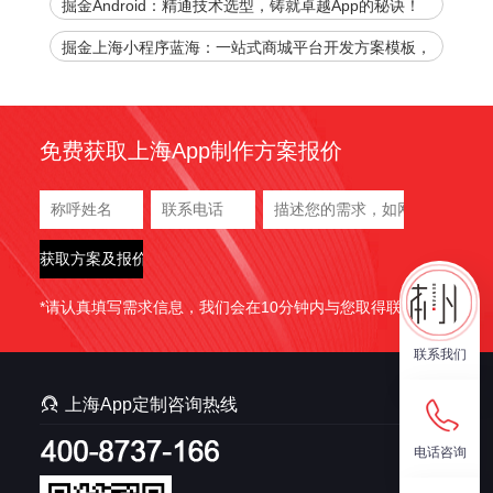
掘金Android：精通技术选型，铸就卓越App的秘诀！
掘金上海小程序蓝海：一站式商城平台开发方案模板，
官网下载加速您的商业腾飞！
免费获取上海App制作方案报价
*请认真填写需求信息，我们会在10分钟内与您取得联系。
联系我们

上海App定制咨询热线
电话咨询