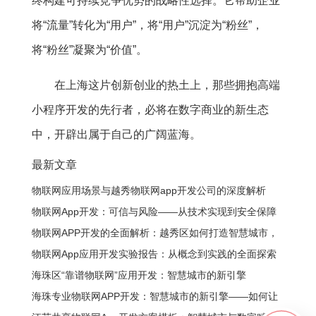
终构建可持续竞争优势的战略性选择。它帮助企业
将“流量”转化为“用户”，将“用户”沉淀为“粉丝”，
将“粉丝”凝聚为“价值”。
在上海这片创新创业的热土上，那些拥抱高端
小程序开发的先行者，必将在数字商业的新生态
中，开辟出属于自己的广阔蓝海。
最新文章
物联网应用场景与越秀物联网app开发公司的深度解析
物联网App开发：可信与风险——从技术实现到安全保障
物联网APP开发的全面解析：越秀区如何打造智慧城市，
你的企业需要什么？
物联网App应用开发实验报告：从概念到实践的全面探索
海珠区“靠谱物联网”应用开发：智慧城市的新引擎
海珠专业物联网APP开发：智慧城市的新引擎——如何让