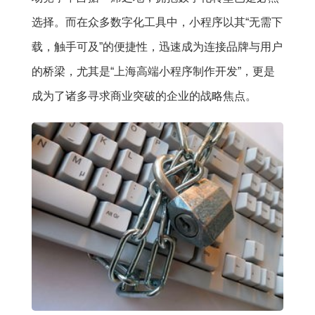
选择。而在众多数字化工具中，小程序以其“无需下
载，触手可及”的便捷性，迅速成为连接品牌与用户
的桥梁，尤其是“上海高端小程序制作开发”，更是
成为了诸多寻求商业突破的企业的战略焦点。