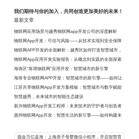
我们期待与你的加入，共同创造更加美好的未来！
最新文章
物联网应用场景与越秀物联网app开发公司的深度解析
物联网App开发：可信与风险——从技术实现到安全保障
物联网APP开发的全面解析：越秀区如何打造智慧城市，
你的企业需要什么？
物联网App应用开发实验报告：从概念到实践的全面探索
海珠区“靠谱物联网”应用开发：智慧城市的新引擎
海珠专业物联网APP开发：智慧城市的新引擎——如何让
城市更智能、更便捷？
江苏共享物联网App开发方案模板：智慧城市与数字赋能
的全新生态
智慧越秀，未来城市的智能生态建设
新兴物联网App开发工程师：未来技术的守护者与创造者
惠州物联网App开发：智慧生活的新引擎——如何构建未
来的数字化生态
掘金万亿蓝海：上海亲子母婴微信小程序，开启智慧育