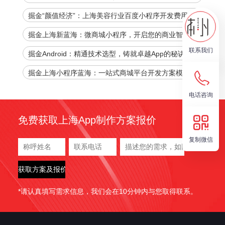
儿新时代！
掘金“颜值经济”：上海美容行业百度小程序开发费用全
解析，助您抢占数字先机！
掘金上海新蓝海：微商城小程序，开启您的商业智能时
代
联系我们
掘金Android：精通技术选型，铸就卓越App的秘诀！
掘金上海小程序蓝海：一站式商城平台开发方案模板，
官网下载加速您的商业腾飞！
电话咨询
免费获取上海App制作方案报价
复制微信
*请认真填写需求信息，我们会在10分钟内与您取得联系。