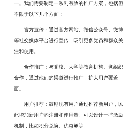
一。我们需要制定一系列有效的推广方案，包括但
不限于以下几个方面：
官方宣传：通过官方网站、微信公众号、微博
等社交媒体平台进行宣传，吸引更多党员和群众关
注和使用。
合作推广：与党校、大学等教育机构、党组织
合作，通过他们的渠道进行推广，扩大用户覆盖
面。
用户推荐：鼓励现有用户通过推荐新用户，以
此增加新用户的注册和使用量。可以设计一些激励
机制，比如积分兑换、优惠券等。