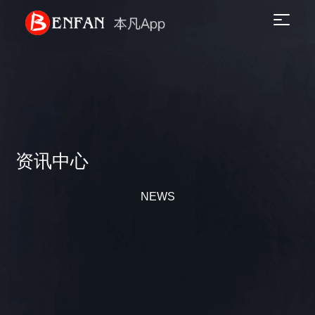
资讯中心
NEWS