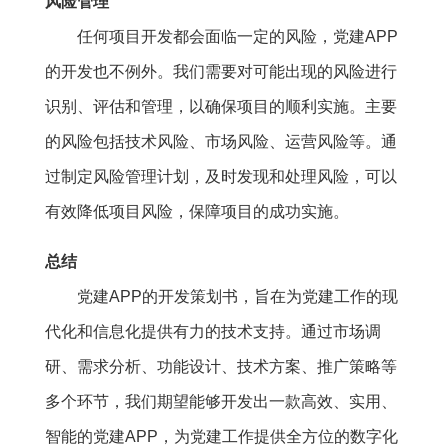
风险管理
任何项目开发都会面临一定的风险，党建APP
的开发也不例外。我们需要对可能出现的风险进行
识别、评估和管理，以确保项目的顺利实施。主要
的风险包括技术风险、市场风险、运营风险等。通
过制定风险管理计划，及时发现和处理风险，可以
有效降低项目风险，保障项目的成功实施。
总结
党建APP的开发策划书，旨在为党建工作的现
代化和信息化提供有力的技术支持。通过市场调
研、需求分析、功能设计、技术方案、推广策略等
多个环节，我们期望能够开发出一款高效、实用、
智能的党建APP，为党建工作提供全方位的数字化