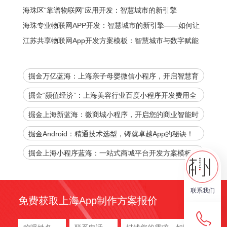
海珠区“靠谱物联网”应用开发：智慧城市的新引擎
海珠专业物联网APP开发：智慧城市的新引擎——如何让
城市更智能、更便捷？
江苏共享物联网App开发方案模板：智慧城市与数字赋能
的全新生态
掘金万亿蓝海：上海亲子母婴微信小程序，开启智慧育
儿新时代！
掘金“颜值经济”：上海美容行业百度小程序开发费用全
解析，助您抢占数字先机！
掘金上海新蓝海：微商城小程序，开启您的商业智能时
代
掘金Android：精通技术选型，铸就卓越App的秘诀！
掘金上海小程序蓝海：一站式商城平台开发方案模板，
官网下载加速您的商业腾飞！
联系我们
免费获取上海App制作方案报价