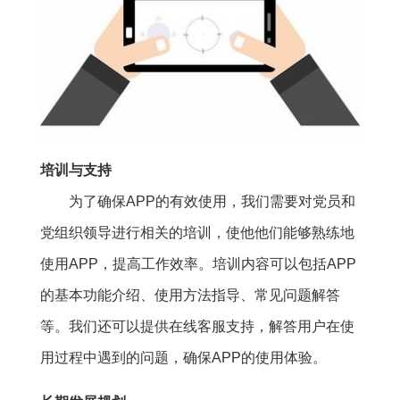
培训与支持
为了确保APP的有效使用，我们需要对党员和
党组织领导进行相关的培训，使他他们能够熟练地
使用APP，提高工作效率。培训内容可以包括APP
的基本功能介绍、使用方法指导、常见问题解答
等。我们还可以提供在线客服支持，解答用户在使
用过程中遇到的问题，确保APP的使用体验。