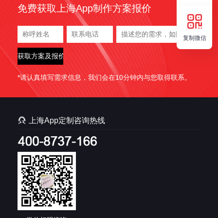
免费获取上海App制作方案报价
复制微信
*请认真填写需求信息，我们会在10分钟内与您取得联系。

上海App定制咨询热线