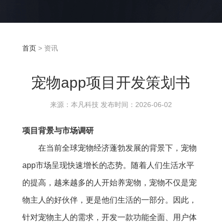
首页
> 资讯
宠物app项目开发策划书
来源：本凡科技 发布时间：2026-06-02
项目背景与市场调研
在当前全球宠物经济蓬勃发展的背景下，宠物
app市场呈现快速增长的态势。随着人们生活水平
的提高，越来越多的人开始养宠物，宠物不仅是宠
物主人的好伙伴，更是他们生活的一部分。因此，
针对宠物主人的需求，开发一款功能全面、用户体