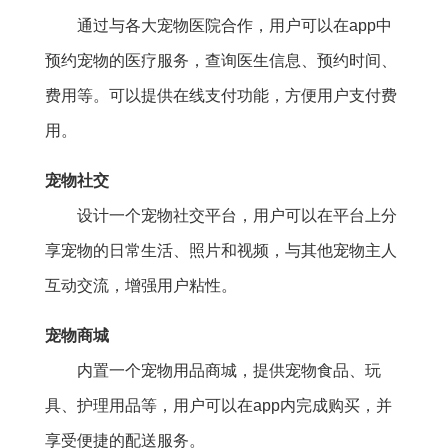
通过与各大宠物医院合作，用户可以在app中
预约宠物的医疗服务，查询医生信息、预约时间、
费用等。可以提供在线支付功能，方便用户支付费
用。
宠物社交
设计一个宠物社交平台，用户可以在平台上分
享宠物的日常生活、照片和视频，与其他宠物主人
互动交流，增强用户粘性。
宠物商城
内置一个宠物用品商城，提供宠物食品、玩
具、护理用品等，用户可以在app内完成购买，并
享受便捷的配送服务。