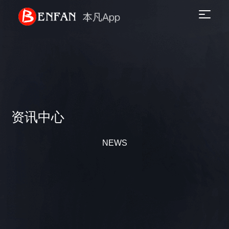
资讯中心
NEWS