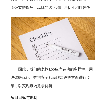
面还有待提升；品牌知名度和用户粘性相对较低。
因此，我们的宠物app应当在功能多样性、用
户体验优化、数据安全和品牌建设等方面进行突
破，以实现市场竞争优势。
项目目标与规划