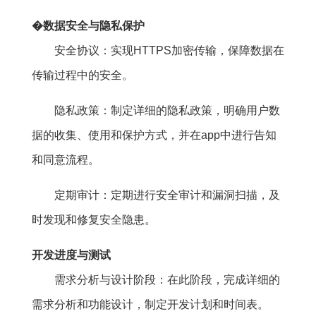
�数据安全与隐私保护
安全协议：实现HTTPS加密传输，保障数据在
传输过程中的安全。
隐私政策：制定详细的隐私政策，明确用户数
据的收集、使用和保护方式，并在app中进行告知
和同意流程。
定期审计：定期进行安全审计和漏洞扫描，及
时发现和修复安全隐患。
开发进度与测试
需求分析与设计阶段：在此阶段，完成详细的
需求分析和功能设计，制定开发计划和时间表。