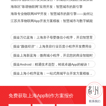
海珠区“靠谱物联网”应用开发：智慧城市的新引擎
海珠专业物联网APP开发：智慧城市的新引擎——如何让
城市更智能、更便捷？
江苏共享物联网App开发方案模板：智慧城市与数字赋能
的全新生态
掘金万亿蓝海：上海亲子母婴微信小程序，开启智慧育
儿新时代！
掘金“颜值经济”：上海美容行业百度小程序开发费用全
解析，助您抢占数字先机！
掘金上海新蓝海：微商城小程序，开启您的商业智能时
代
掘金Android：精通技术选型，铸就卓越App的秘诀！
掘金上海小程序蓝海：一站式商城平台开发方案模板，
官网下载加速您的商业腾飞！
免费获取上海App制作方案报价
联系我们