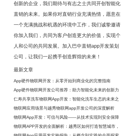
创新的企业，我们期待与有志之士共同开创智能化
直销的未来。如果你对直销行业充满热情，愿意在
一个充满挑战和机遇的环境中工作，我们诚挚邀请
你加入我们，共同为客户创造更大的价值，实现个
人和公司的共同发展。加入巴中直销app开发策划
公司，让我们一起携手创造辉煌的未来！
最新文章
App硬件物联网开发：从零开始到商业化的完整指南
App硬件物联网开发公司推荐：助力智能化未来的创新力
量
仁寿共享洗车物联网App开发：智能化洗车生态的未来之
光
物联网应用场景与越秀物联网app开发公司的深度解析
物联网App开发：可信与风险——从技术实现到安全保障
物联网APP开发的全面解析：越秀区如何打造智慧城市，
你的企业需要什么？
物联网App应用开发实验报告：从概念到实践的全面探索