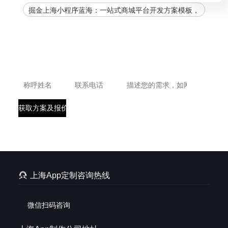
掘金上海小程序蓝海：一站式商城平台开发方案模板，
官网下载加速您的商业腾飞！
免费获取上海App制作方案报价
*请认真填写需求信息，我们会在10分钟内与您取得联系。

上海App定制咨询热线
微信扫码咨询