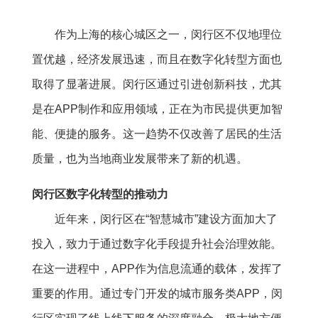
作为上海的核心城区之一，闵行区不仅地理位
置优越，经济发展迅速，而且在数字化转型方面也
取得了显著进展。闵行区通过引进创新科技，尤其
是在APP制作和应用领域，正在为市民提供更加智
能、便捷的服务。这一趋势不仅改善了居民的生活
质量，也为当地商业发展带来了新的机遇。
闵行区数字化转型的推动力
近年来，闵行区在“智慧城市”建设方面加大了
投入，致力于通过数字化手段提升社会治理效能。
在这一进程中，APP作为信息流通的载体，发挥了
重要的作用。通过专门开发的城市服务类APP，闵